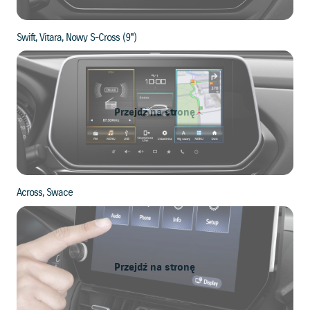
Swift, Vitara, Nowy S-Cross (9")
Przejdź na stronę
Across, Swace
Przejdź na stronę