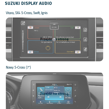
SUZUKI DISPLAY AUDIO
Vitara, SX4 S-Cross, Swift, Ignis
Przejdź na stronę
Nowy S-Cross (7”)
Przejdź na stronę