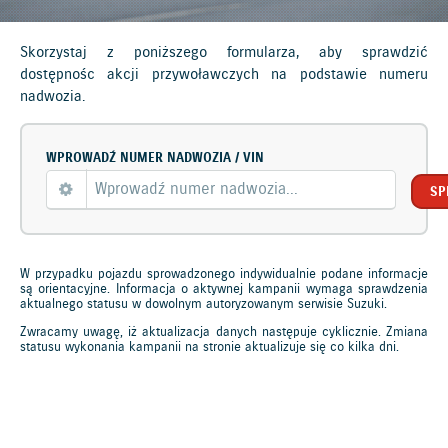
Skorzystaj z poniższego formularza, aby sprawdzić
dostępnośc akcji przywoławczych na podstawie numeru
nadwozia.
WPROWADŹ NUMER NADWOZIA / VIN
SP
W przypadku pojazdu sprowadzonego indywidualnie podane informacje
są orientacyjne. Informacja o aktywnej kampanii wymaga sprawdzenia
aktualnego statusu w dowolnym autoryzowanym serwisie Suzuki.
Zwracamy uwagę, iż aktualizacja danych następuje cyklicznie. Zmiana
statusu wykonania kampanii na stronie aktualizuje się co kilka dni.