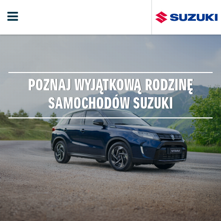
POZNAJ WYJĄTKOWĄ RODZINĘ
SAMOCHODÓW SUZUKI