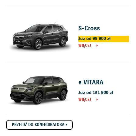
S-Cross
Już od 99 900 zł
WIĘCEJ
e VITARA
Już od 151 900 zł
WIĘCEJ
PRZEJDŹ DO KONFIGURATORA