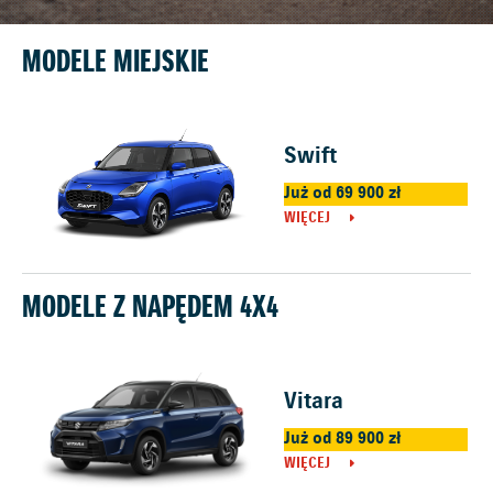
MODELE MIEJSKIE
Swift
Już od 69 900 zł
WIĘCEJ
MODELE Z NAPĘDEM 4X4
Vitara
Już od 89 900 zł
WIĘCEJ