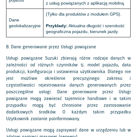
z usług powiązanych z aplikacją mobilną.
(Tylko dla produktów z modułem GPS).
Dane
geolokalizacyjne
Przykłady:
Aktualna długość i szerokość
geograficzna pojazdu, kierunek jazdy.
B. Dane generowane przez Usługi powiązane
Usługi powiązane Suzuki zbierają różne rodzaje danych w
zależności od różnych czynników tj. model pojazdu, data
produkcji, konfiguracja i ustawienia użytkownika. Dlatego nie
jest możliwe określenie precyzyjnego zakresu i
częstotliwości rejestrowania danych generowanych przez
poszczególne usługi. Dane generowane przez Usługi
powiązane mogą zawierać tajemnice handlowe i w takim
przypadku mogą być chronione przez zastosowanie
dodatkowych środków. O każdym takim przypadku
Użytkownik zostanie poinformowany.
Usługi powiązane mogą zapisywać dane w urządzeniu lub w
zdalnej pamięci masowej (serwery).