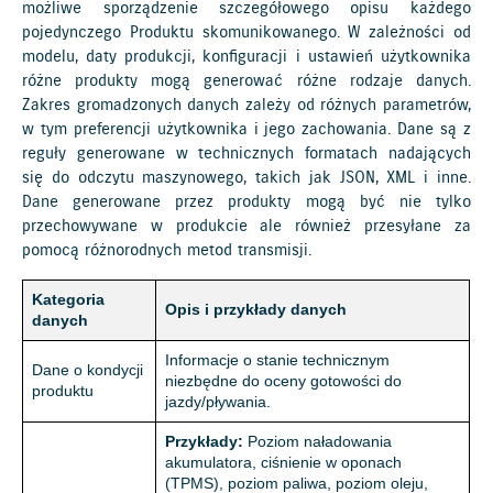
możliwe sporządzenie szczegółowego opisu każdego
pojedynczego Produktu skomunikowanego. W zależności od
modelu, daty produkcji, konfiguracji i ustawień użytkownika
różne produkty mogą generować różne rodzaje danych.
Zakres gromadzonych danych zależy od różnych parametrów,
w tym preferencji użytkownika i jego zachowania. Dane są z
reguły generowane w technicznych formatach nadających
się do odczytu maszynowego, takich jak JSON, XML i inne.
Dane generowane przez produkty mogą być nie tylko
przechowywane w produkcie ale również przesyłane za
pomocą różnorodnych metod transmisji.
Kategoria
Opis i przykłady danych
danych
Informacje o stanie technicznym
Dane o kondycji
niezbędne do oceny gotowości do
produktu
jazdy/pływania.
Przykłady:
Poziom naładowania
akumulatora, ciśnienie w oponach
(TPMS), poziom paliwa, poziom oleju,