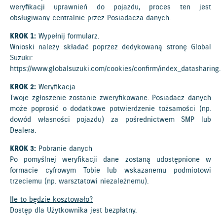
weryfikacji uprawnień do pojazdu, proces ten jest
obsługiwany centralnie przez Posiadacza danych.
KROK 1:
Wypełnij formularz.
Wnioski należy składać poprzez dedykowaną stronę Global
Suzuki:
https://www.globalsuzuki.com/cookies/confirm/index_datasharing
KROK 2:
Weryfikacja
Twoje zgłoszenie zostanie zweryfikowane. Posiadacz danych
może poprosić o dodatkowe potwierdzenie tożsamości (np.
dowód własności pojazdu) za pośrednictwem SMP lub
Dealera.
KROK 3:
Pobranie danych
Po pomyślnej weryfikacji dane zostaną udostępnione w
formacie cyfrowym Tobie lub wskazanemu podmiotowi
trzeciemu (np. warsztatowi niezależnemu).
Ile to będzie kosztowało?
Dostęp dla Użytkownika jest bezpłatny.