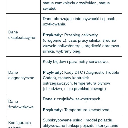
status zamknięcia drzwi/okien, status
świateł.
Dane obrazujące intensywność i sposób
użytkowania.
Dane
Przykłady:
Przebieg całkowity
eksploatacyjne
(drogomierz), czas pracy silnika, średnie
zużycie paliwa/energii, prędkość obrotowa
silnika, wybrany bieg.
Kody błędów i parametry serwisowe.
Dane
Przykłady:
Kody DTC (Diagnostic Trouble
diagnostyczne
Codes), statusy kontrolek
ostrzegawczych, temperatura płynów
(chłodziwa, oleju przekładniowego).
Dane z czujników zewnętrznych.
Dane
środowiskowe
Przykłady:
Temperatura zewnętrzna.
Subskrybowane usługi, model pojazdu,
Konfiguracja
aktywowane funkcje pojazdu i korzystanie
pojazdu