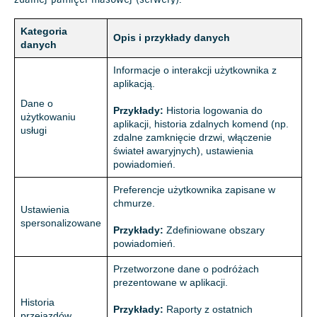
Kategoria
Opis i przykłady danych
danych
Informacje o interakcji użytkownika z
aplikacją.
Dane o
Przykłady:
Historia logowania do
użytkowaniu
aplikacji, historia zdalnych komend (np.
usługi
zdalne zamknięcie drzwi, włączenie
świateł awaryjnych), ustawienia
powiadomień.
Preferencje użytkownika zapisane w
chmurze.
Ustawienia
spersonalizowane
Przykłady:
Zdefiniowane obszary
powiadomień.
Przetworzone dane o podróżach
prezentowane w aplikacji.
Historia
Przykłady:
Raporty z ostatnich
przejazdów