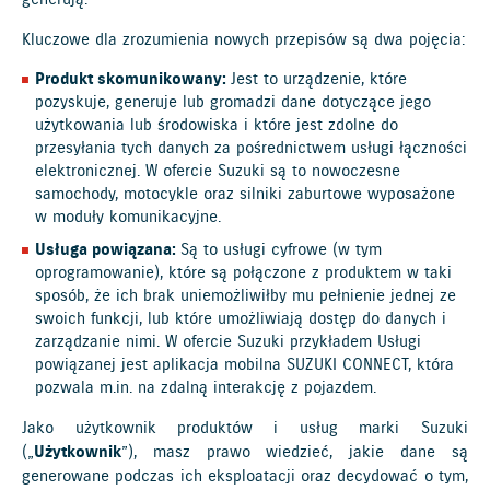
generują.
Kluczowe dla zrozumienia nowych przepisów są dwa pojęcia:
Produkt skomunikowany:
Jest to urządzenie, które
pozyskuje, generuje lub gromadzi dane dotyczące jego
użytkowania lub środowiska i które jest zdolne do
przesyłania tych danych za pośrednictwem usługi łączności
elektronicznej. W ofercie Suzuki są to nowoczesne
samochody, motocykle oraz silniki zaburtowe wyposażone
w moduły komunikacyjne.
Usługa powiązana:
Są to usługi cyfrowe (w tym
oprogramowanie), które są połączone z produktem w taki
sposób, że ich brak uniemożliwiłby mu pełnienie jednej ze
swoich funkcji, lub które umożliwiają dostęp do danych i
zarządzanie nimi. W ofercie Suzuki przykładem Usługi
powiązanej jest aplikacja mobilna SUZUKI CONNECT, która
pozwala m.in. na zdalną interakcję z pojazdem.
Jako użytkownik produktów i usług marki Suzuki
(„
Użytkownik
”), masz prawo wiedzieć, jakie dane są
generowane podczas ich eksploatacji oraz decydować o tym,