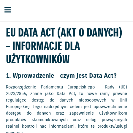
EU DATA ACT (AKT O DANYCH)
– INFORMACJE DLA
UŻYTKOWNIKÓW
1. Wprowadzenie – czym jest Data Act?
Rozporządzenie Parlamentu Europejskiego i Rady (UE)
2023/2854, znane jako Data Act, to nowe ramy prawne
regulujące dostęp do danych nieosobowych w Unii
Europejskiej. Jego nadrzędnym celem jest upowszechnienie
dostępu do danych oraz zapewnienie użytkownikom
produktów skomunikowanych oraz usług powiązanych
realnej kontroli nad informacjami, które te produkty/usługi